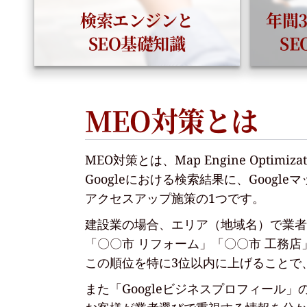
検索エンジンと
年間
SEO基礎知識
S
MEO対策とは
MEO対策とは、Map Engine Opti
Googleにおける検索結果に、Goog
アクセスアップ施策の1つです。
建設業の場合、エリア（地域名）で業者
「〇〇市 リフォーム」「〇〇市 工務
この順位を特に3位以内に上げることで
また「Googleビジネスプロフィール