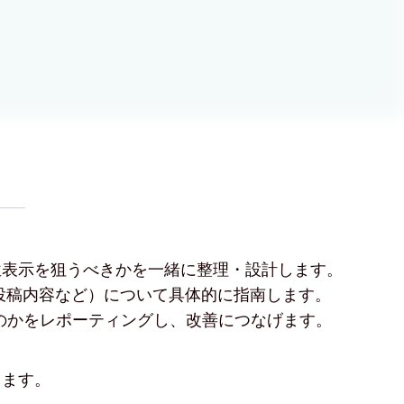
位表示を狙うべきかを一緒に整理・設計します。
・投稿内容など）について具体的に指南します。
のかをレポーティングし、改善につなげます。
きます。