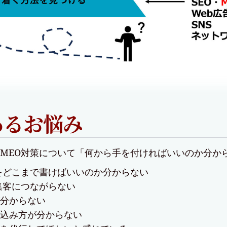
あるお悩み
MEO対策について「何から手を付ければいいのか分か
何をどこまで書けばいいのか分からない
集客につながらない
分からない
込み方が分からない