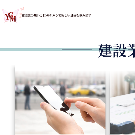
建設業の想いとITのチカラで
新しい景色を生み出す
建設