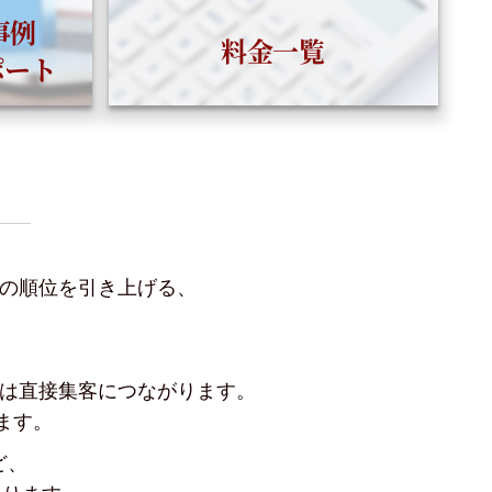
事例
料金一覧
ポート
ル」の順位を引き上げる、
とは直接集客につながります。
ます。
ど、