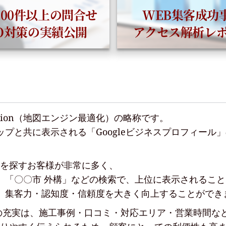
300件以上の問合せ
WEB集客成功
EO対策の実績公開
アクセス解析レ
mization（地図エンジン最適化）の略称です。
leマップと共に表示される「Googleビジネスプロフィー
を探すお客様が非常に多く、
店」「〇〇市 外構」などの検索で、上位に表示されるこ
、集客力・認知度・信頼度を大きく向上することができ
」の充実は、施工事例・口コミ・対応エリア・営業時間な