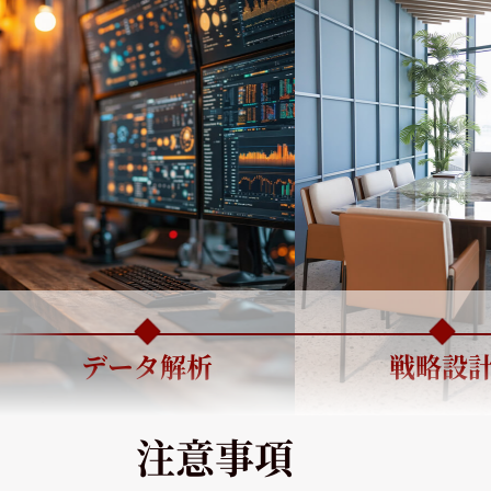
データ解析
戦略設
注意事項